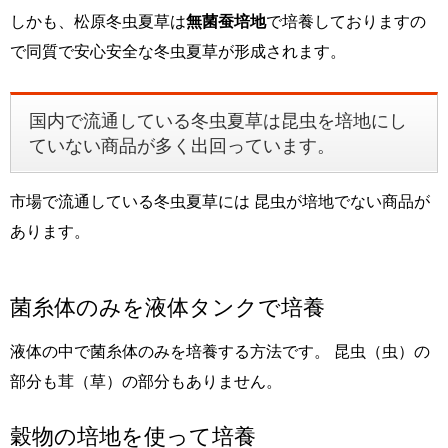
しかも、松原冬虫夏草は
無菌蚕培地
で培養しておりますの
で同質で安心安全な冬虫夏草が形成されます。
国内で流通している冬虫夏草は昆虫を培地にし
ていない商品が多く出回っています。
市場で流通している冬虫夏草には 昆虫が培地でない商品が
あります。
菌糸体のみを液体タンクで培養
液体の中で菌糸体のみを培養する方法です。 昆虫（虫）の
部分も茸（草）の部分もありません。
穀物の培地を使って培養