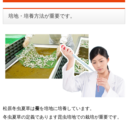
培地・培養方法が重要です。
松原冬虫夏草は
蚕
を培地に培養しています。
冬虫夏草の定義であります昆虫培地での栽培が重要です。