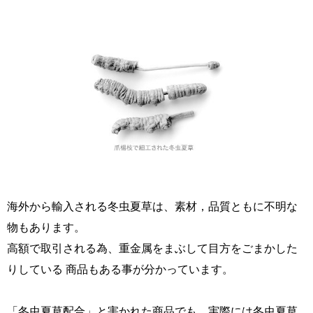
海外から輸入される冬虫夏草は、素材，品質ともに不明な
物もあります。
高額で取引される為、重金属をまぶして目方をごまかした
りしている 商品もある事が分かっています。
「冬虫夏草配合」と害かれた商品でも、実際には冬虫夏草